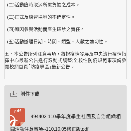
(二)活動臨時取消所需負擔之成本。
(三)正式及練習場地的不確定性。
(四)如因參與活動而產生確診之責任。
(五)活動辦理日期、時間、類型、人數之適切性。
五、本公告所列注意事項，將視疫情發展及中央流行疫情指
揮中心最新公告進行滾動式調整;全校性防疫規範事項請參
閱校網首頁｢防疫專區｣最新公告。
附件下載
494402-110學年度學生社團及自治組織相
關活動注意事項--110.10.05修正版.pdf