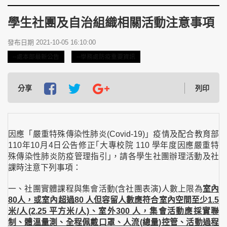
學生社團及自治組織相關活動注意事項
發布日期 2021-10-05 16:10:00
--處本部最新公告
--學務處防疫重要資訊
分享
列印
因應「嚴重特殊傳染性肺炎(Covid-19)」疫情及配合教育部
110年10月4日公告修正｢大專校院 110 學年度因應嚴重特
殊傳染性肺炎防疫管理指引｣，請各學生社團辦理活動及社
課時注意下列事項：
一、社團實體課程與集會活動(含社團表演)人數上限為
室內
80人，或室內超過80 人但容留人數應符合室內空間至少1.5
米/人(2.25 平方米/人)、室外300 人，集會活動應採實聯
制、體溫量測、全程佩戴口罩、人流(總量)控管、活動過程