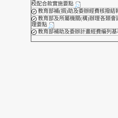
校配合款實施要點
教育部補(捐)助及委辦經費核撥結
教育部及所屬機關(構)辦理各類會
理要點
教育部補助及委辦計畫經費編列基