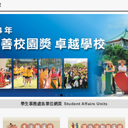
室
學生事務處各單位網頁
Student Affairs Units