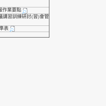
報作業要點
議講習訓練研討(習)會管
準表