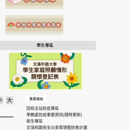
學生專區
重要連結
大
中
回校主站防疫專區
學務處防疫重要資訊(隨時更新)
新生專區
文藻校園安全災害管理暨防救計畫