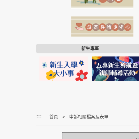
新生專區
:::
首頁
申訴相關檔案及表單