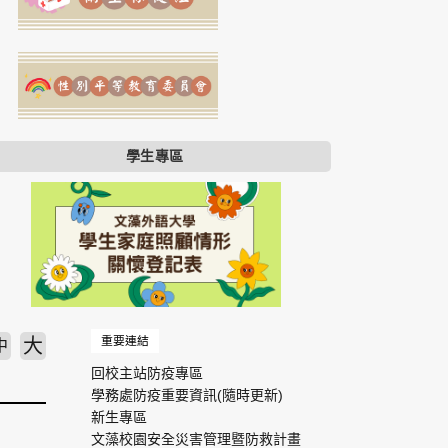
學生專區
重要連結
大
中
回校主站防疫專區
學務處防疫重要資訊(隨時更新)
新生專區
文藻校園安全災害管理暨防救計畫