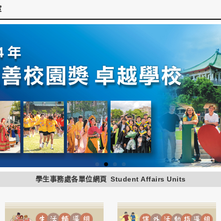
室
學生事務處各單位網頁
Student Affairs Units