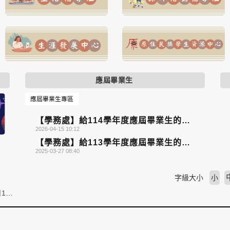
應屆畢業生
應屆畢業生專區
【學務處】給114學年度應屆畢業生的叮
2026-04-15 10:12
嚀
【學務處】給113學年度應屆畢業生的叮
2025-03-27 08:40
嚀
字級大小
小
【公告】國立成功大學訂於115年6月12日(星期五)舉辦「學生申訴增能研習」研討會，敬請協助轉知及鼓勵同仁、學生踴躍報名參加，請查照。