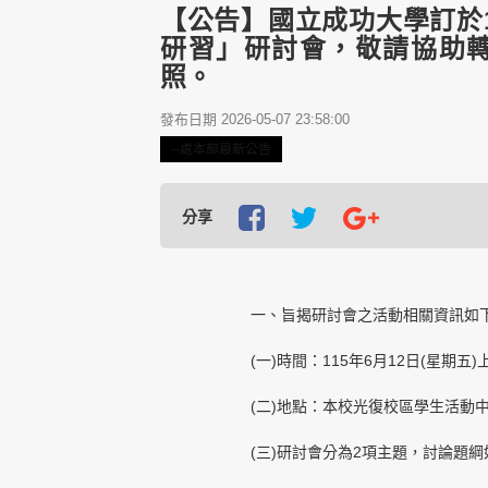
【公告】國立成功大學訂於1
研習」研討會，敬請協助
照。
發布日期 2026-05-07 23:58:00
--處本部最新公告
分享
一、旨揭研討會之活動相關資訊如
(一)時間：115年6月12日(星期五
(二)地點：本校光復校區學生活動
(三)研討會分為2項主題，討論題綱