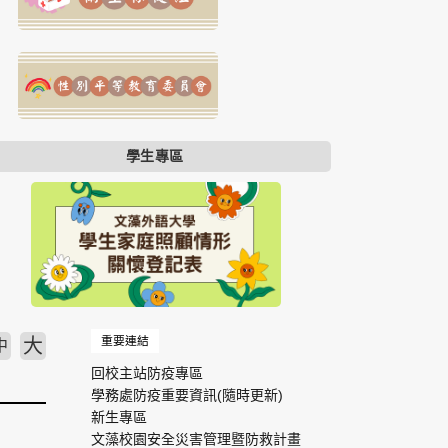
學生專區
重要連結
大
中
回校主站防疫專區
學務處防疫重要資訊(隨時更新)
新生專區
文藻校園安全災害管理暨防救計畫