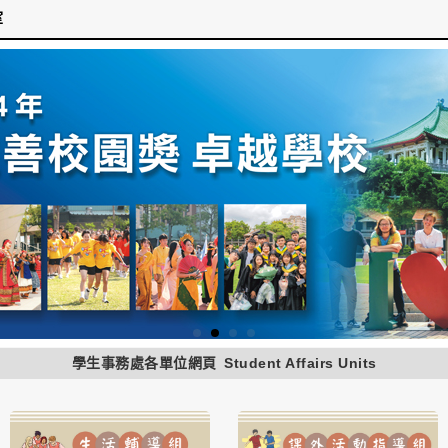
室
學生事務處各單位網頁
Student Affairs Units