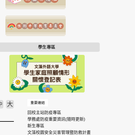
學生專區
重要連結
大
中
回校主站防疫專區
學務處防疫重要資訊(隨時更新)
新生專區
文藻校園安全災害管理暨防救計畫