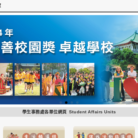
室
學生事務處各單位網頁
Student Affairs Units