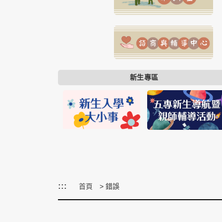
新生專區
:::
首頁
錯誤